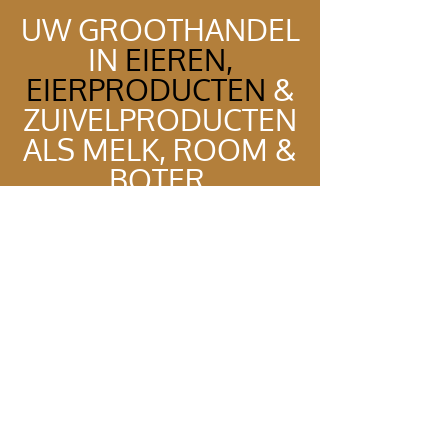
UW GROOTHANDEL
IN
EIEREN,
EIERPRODUCTEN
&
ZUIVELPRODUCTEN
ALS MELK, ROOM &
BOTER.
Neem contact met ons op of
vul het contactformulier in.
Contacteer ons