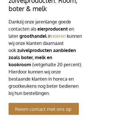
zuivelproducten: Room,
boter & melk
Dankzij onze jarenlange goede
contacten als
eierproducent
en
later
groothandel
in
eieren
kunnen
wij onze klanten daarnaast
ook
zuivelproducten aanbieden
zoals boter, melk en
kookroom
(vetgehalte 20 percent).
Hierdoor kunnen wij onze
bestaande klanten in horeca en
grootkeukens nog beter bedienen
bij hun bestellingen.
Neem contact met ons op