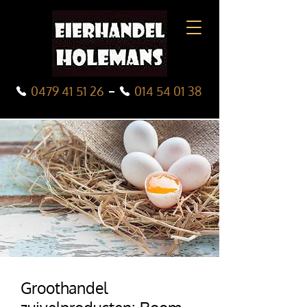
0479 41 51 26
014 54 01 38
Groothandel